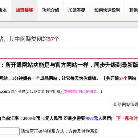
版本
加盟赚钱
功能介绍
加盟答疑
如何快速盈利
其他
57
站，其中网赚类网站
个