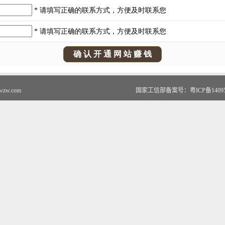
fwzw.com
国家工信部备案号：
粤ICP备1409